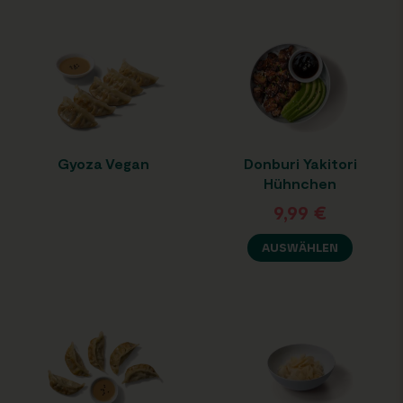
Gyoza Vegan
Donburi Yakitori
Hühnchen
9,99
€
AUSWÄHLEN