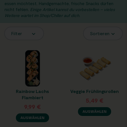
essen möchtest. Handgemachte, frische Snacks dürfen
nicht fehlen.
Einige Artikel kannst du vorbestellen – vieles
Weitere wartet im Shop/Chiller auf dich.
Filter
Sortieren
Rainbow Lachs
Veggie Frühlingsrollen
Flambiert
5,49
€
9,99
€
AUSWÄHLEN
AUSWÄHLEN