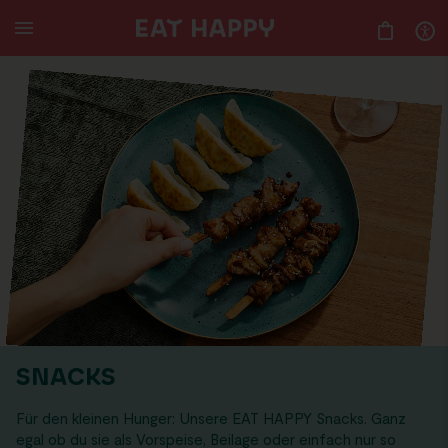
SKIP
TO
MAIN
CONTENT
SNACKS
Für den kleinen Hunger: Unsere EAT HAPPY Snacks. Ganz
egal ob du sie als Vorspeise, Beilage oder einfach nur so