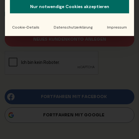
Nur notwendige Cookies akzeptieren
Wenn du einen Account erstellst, stimmst du unseren
Nutzungsbedingungen
zu. Bitte lies unsere
Datenschutzerklärung
.
Cookie-Details
Datenschutzerklärung
Impressum
NEUES KUNDENKONTO ANLEGEN
FORTFAHREN MIT
FACEBOOK
FORTFAHREN MIT
GOOGLE