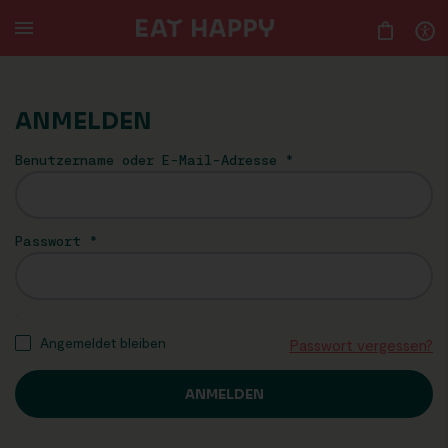
SKIP
TO
MAIN
CONTENT
ANMELDEN
Benutzername oder E-Mail-Adresse
*
Passwort
*
Angemeldet bleiben
Passwort vergessen?
ANMELDEN