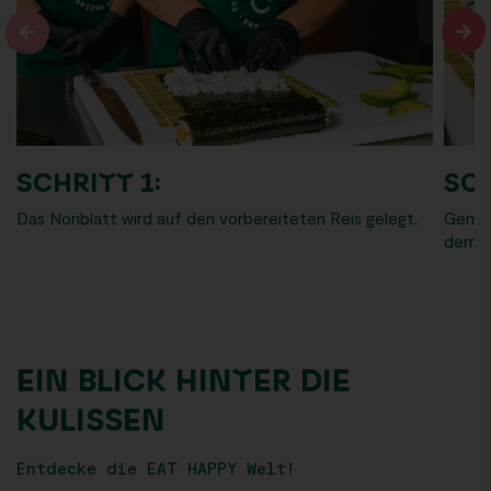
SCHRITT 1:
SCH
Das Noriblatt wird auf den vorbereiteten Reis gelegt.
Gemüs
dem No
EIN BLICK HINTER DIE
KULISSEN
Entdecke die EAT HAPPY Welt!