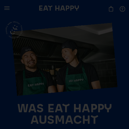
SKIP
TO
MAIN
CONTENT
WAS EAT HAPPY
AUSMACHT