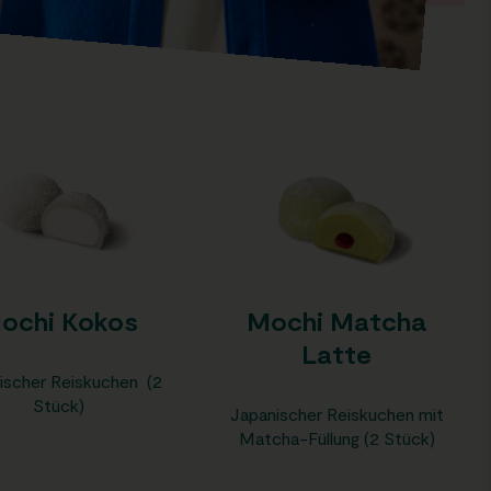
ochi Kokos
Mochi Matcha
Latte
ischer Reiskuchen (2
Stück)
Japanischer Reiskuchen mit
Matcha-Füllung (2 Stück)