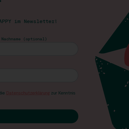
T
APPY im Newsletter!
 Nachname (optional)
 die
Datenschutzerklärung
zur Kenntnis