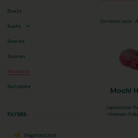
Bowls
Sortieren nach:
Sushi
Snacks
Saucen
Desserts
Getränke
Mochi H
Japanischer R
Himbeer-Füllu
FILTERS:
Vegetarisch