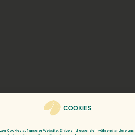
COOKIES
tzen Cookies auf unserer Website. Einige sind essenziell, während andere uns