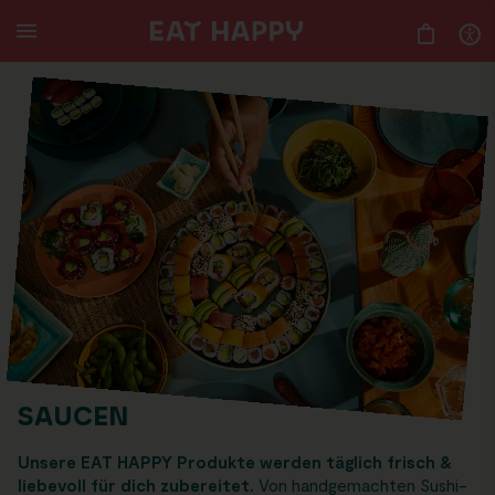
SKIP
TO
MAIN
CONTENT
SAUCEN
Unsere EAT HAPPY Produkte werden täglich frisch &
liebevoll für dich zubereitet.
Von handgemachten Sushi-