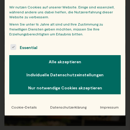
Wir nutzen Cookies auf unserer Website. Einige sind essenziell,
während andere uns dabei helfen, die Nutzererfahrung dieser
Website zu verbessern.
Wenn Sie unter 16 Jahre alt sind und Ihre Zustimmung zu
freiwilligen Diensten geben möchten, müssen Sie Ihre
Erziehungsberechtigten um Erlaubnis bitten.
The following is a list of service groups for which consent c
Essential
Alle akzeptieren
Individuelle Datenschutzeinstellungen
Nur notwendige Cookies akzeptieren
Cookie-Details
Datenschutzerklärung
Impressum