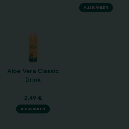
AUSWÄHLEN
Aloe Vera Classic
Drink
2,49
€
AUSWÄHLEN