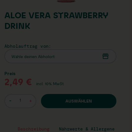
ALOE VERA STRAWBERRY
DRINK
Abholauftrag von:
Wähle deinen Abholort:
Preis
2,49
€
incl. 10% MwSt.
-
+
AUSWÄHLEN
Beschreibung
Nährwerte & Allergene