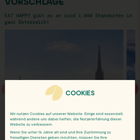
VORSCHLÄGE
EAT HAPPY gibt es an rund 1.000 Standorten in
ganz Österreich!
COOKIES
Wir nutzen Cookies auf unserer Website. Einige sind essenziell,
während andere uns dabei helfen, die Nutzererfahrung dieser
Website zu verbessern.
Wenn Sie unter 16 Jahre alt sind und Ihre Zustimmung zu
freiwilligen Diensten geben möchten, müssen Sie Ihre