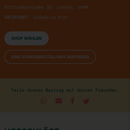
Hofriedenstraße 32, Lochau, 6900
GEÖFFNET
Schließt um 19:00
SHOP WÄHLEN
EINE SONDERBESTELLUNG AUFGEBEN
Teile diesen Beitrag mit deinen Freunden: