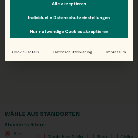
Alle akzeptieren
Individuelle Datenschutzeinstellungen
Nur notwendige Cookies akzeptieren
Cookie-Details
Datenschutzerklärung
Impressum
WÄHLE AUS
STANDORTEN
Standorte filtern:
Alle
Mochi Pick & Mix
Shop
Chiller