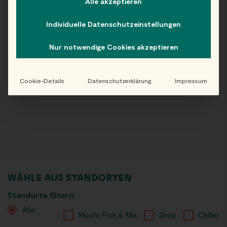
Alle akzeptieren
Individuelle Datenschutzeinstellungen
Nur notwendige Cookies akzeptieren
Cookie-Details
Datenschutzerklärung
Impressum
WÄHLE AUS
STANDORTEN
Standorte filtern:
Alle
Mochi Pick & Mix
Shop
Chiller