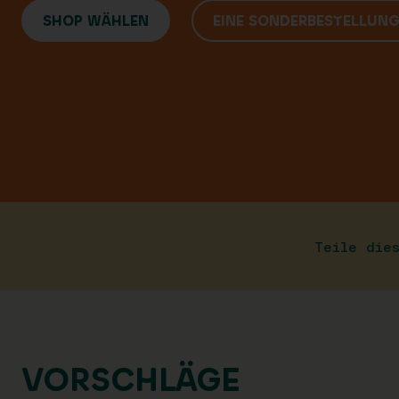
SHOP WÄHLEN
EINE SONDERBESTELLUN
Teile die
VORSCHLÄGE