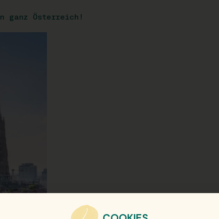
n ganz Österreich!
COOKIES