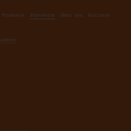
odukte
Standorte
Über uns
Karriere
eldkirch