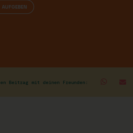
G AUFGEBEN
sen Beitrag mit deinen Freunden: