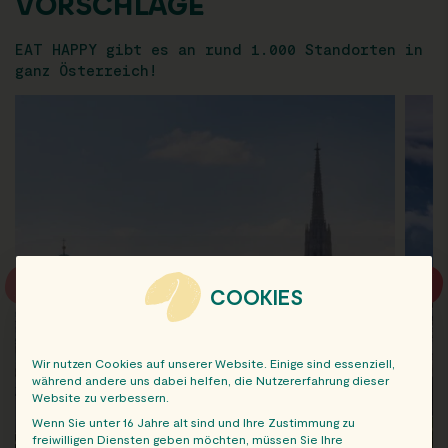
VORSCHLÄGE
EAT HAPPY gibt es an rund 1.000 Standorten in
ganz Österreich!
COOKIES
Wir nutzen Cookies auf unserer Website. Einige sind essenziell,
während andere uns dabei helfen, die Nutzererfahrung dieser
Website zu verbessern.
Wenn Sie unter 16 Jahre alt sind und Ihre Zustimmung zu
freiwilligen Diensten geben möchten, müssen Sie Ihre