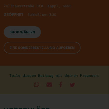
Zollhausstraße 310, Kappl, 6555
GEÖFFNET
Schließt um 18:30
SHOP WÄHLEN
EINE SONDERBESTELLUNG AUFGEBEN
Teile diesen Beitrag mit deinen Freunden: