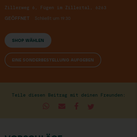
Zillerweg 6, Fügen im Zillertal, 6263
GEÖFFNET
Schließt um 19:30
SHOP WÄHLEN
EINE SONDERBESTELLUNG AUFGEBEN
Teile diesen Beitrag mit deinen Freunden: