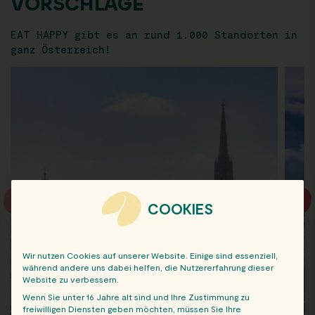
VORSCHLÄGE
EAT HAPPY gibt es an rund 1.000 Standorten in
ganz Österreich!
COOKIES
Wir nutzen Cookies auf unserer Website. Einige sind essenziell,
während andere uns dabei helfen, die Nutzererfahrung dieser
Website zu verbessern.
Wenn Sie unter 16 Jahre alt sind und Ihre Zustimmung zu
freiwilligen Diensten geben möchten, müssen Sie Ihre