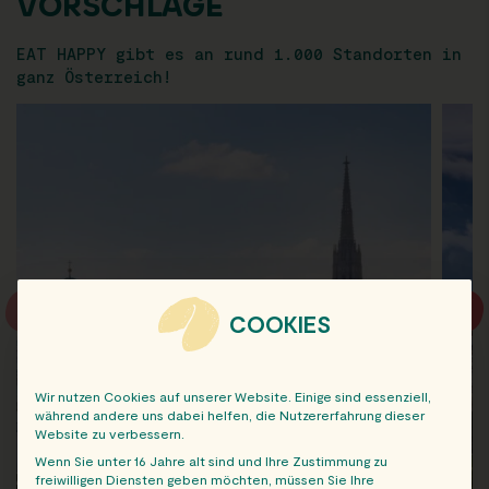
VORSCHLÄGE
EAT HAPPY gibt es an rund 1.000 Standorten in
ganz Österreich!
COOKIES
Wir nutzen Cookies auf unserer Website. Einige sind essenziell,
während andere uns dabei helfen, die Nutzererfahrung dieser
Website zu verbessern.
Wenn Sie unter 16 Jahre alt sind und Ihre Zustimmung zu
freiwilligen Diensten geben möchten, müssen Sie Ihre