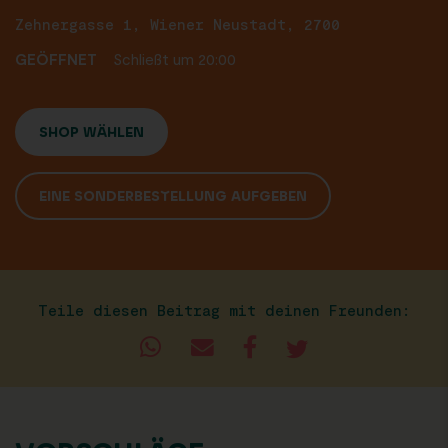
Zehnergasse 1, Wiener Neustadt, 2700
GEÖFFNET
Schließt um 20:00
SHOP WÄHLEN
EINE SONDERBESTELLUNG AUFGEBEN
Teile diesen Beitrag mit deinen Freunden: