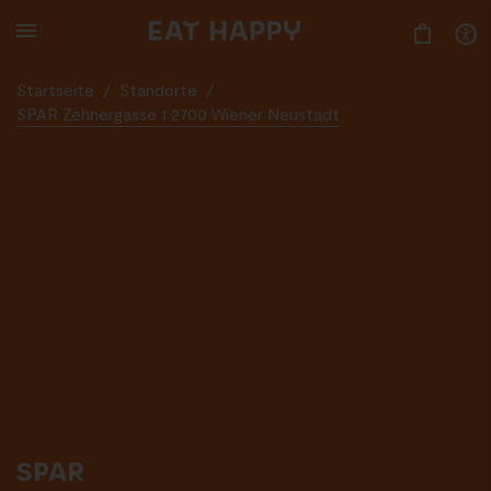
SKIP
TO
MAIN
CONTENT
Startseite
/
Standorte
/
SPAR Zehnergasse 1 2700 Wiener Neustadt
SPAR