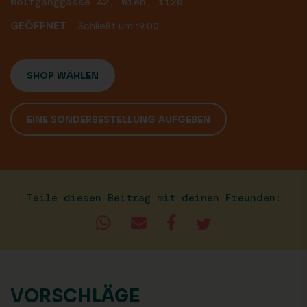
Wolfganggasse 42, Wien, 1120
GEÖFFNET
Schließt um 19:00
SHOP WÄHLEN
EINE SONDERBESTELLUNG AUFGEBEN
Teile diesen Beitrag mit deinen Freunden:
VORSCHLÄGE