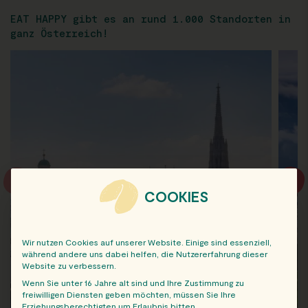
EAT HAPPY gibt es an rund 1.000 Standorten in
ganz Österreich!
COOKIES
Wir nutzen Cookies auf unserer Website. Einige sind essenziell,
während andere uns dabei helfen, die Nutzererfahrung dieser
Website zu verbessern.
Wenn Sie unter 16 Jahre alt sind und Ihre Zustimmung zu
freiwilligen Diensten geben möchten, müssen Sie Ihre
Erziehungsberechtigten um Erlaubnis bitten.