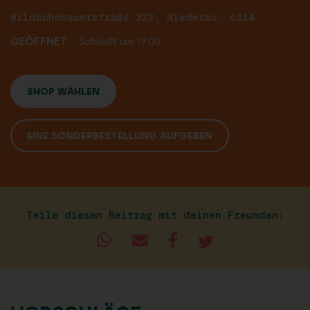
Wildschönauerstraße 322, Niederau, 6314
GEÖFFNET
Schließt um 19:00
SHOP WÄHLEN
EINE SONDERBESTELLUNG AUFGEBEN
Teile diesen Beitrag mit deinen Freunden: