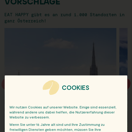
VORSCHLÄGE
EAT HAPPY gibt es an rund 1.000 Standorten in
ganz Österreich!
COOKIES
Wir nutzen Cookies auf unserer Website. Einige sind essenziell,
während andere uns dabei helfen, die Nutzererfahrung dieser
Website zu verbessern.
Wenn Sie unter 16 Jahre alt sind und Ihre Zustimmung zu
freiwilligen Diensten geben möchten, müssen Sie Ihre