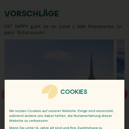
VORSCHLÄGE
EAT HAPPY gibt es an rund 1.000 Standorten in
ganz Österreich!
COOKIES
Wir nutzen Cookies auf unserer Website. Einige sind essenziell,
während andere uns dabei helfen, die Nutzererfahrung dieser
Website zu verbessern.
Wenn Sie unter 16 Jahre alt sind und Ihre Zustimmung zu