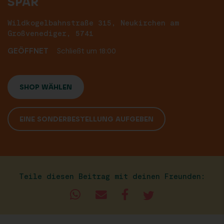
SPAR
Wildkogelbahnstraße 315, Neukirchen am
Großvenediger, 5741
GEÖFFNET
Schließt um 18:00
SHOP WÄHLEN
EINE SONDERBESTELLUNG AUFGEBEN
Teile diesen Beitrag mit deinen Freunden: