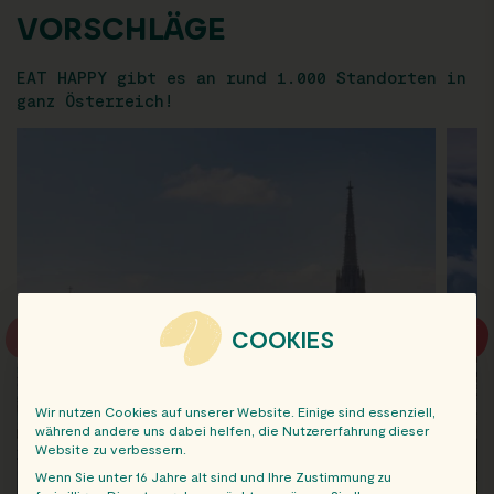
VORSCHLÄGE
EAT HAPPY gibt es an rund 1.000 Standorten in
ganz Österreich!
COOKIES
Wir nutzen Cookies auf unserer Website. Einige sind essenziell,
während andere uns dabei helfen, die Nutzererfahrung dieser
Website zu verbessern.
Wenn Sie unter 16 Jahre alt sind und Ihre Zustimmung zu