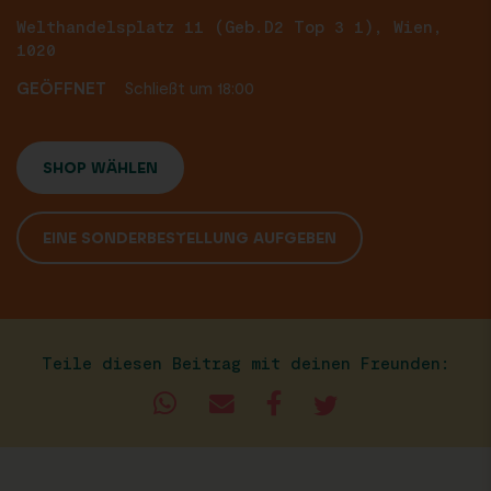
Welthandelsplatz 11 (Geb.D2 Top 3 1), Wien,
1020
GEÖFFNET
Schließt um 18:00
SHOP WÄHLEN
EINE SONDERBESTELLUNG AUFGEBEN
Teile diesen Beitrag mit deinen Freunden: