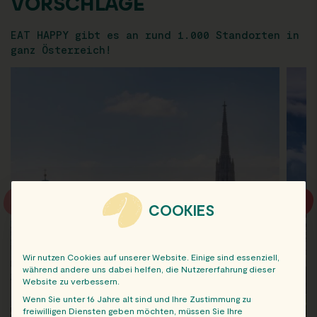
VORSCHLÄGE
EAT HAPPY gibt es an rund 1.000 Standorten in
ganz Österreich!
COOKIES
Wir nutzen Cookies auf unserer Website. Einige sind essenziell,
während andere uns dabei helfen, die Nutzererfahrung dieser
Website zu verbessern.
Wenn Sie unter 16 Jahre alt sind und Ihre Zustimmung zu
freiwilligen Diensten geben möchten, müssen Sie Ihre