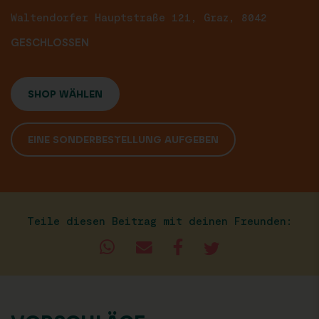
Waltendorfer Hauptstraße 121, Graz, 8042
GESCHLOSSEN
SHOP WÄHLEN
EINE SONDERBESTELLUNG AUFGEBEN
Teile diesen Beitrag mit deinen Freunden: