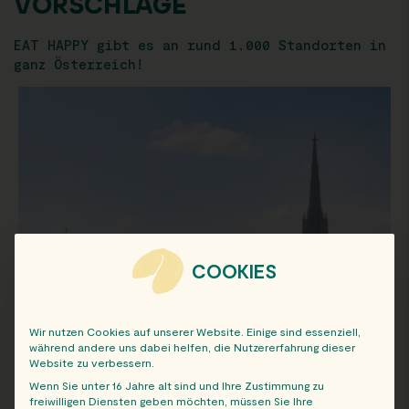
VORSCHLÄGE
EAT HAPPY gibt es an rund 1.000 Standorten in
ganz Österreich!
COOKIES
Wir nutzen Cookies auf unserer Website. Einige sind essenziell,
während andere uns dabei helfen, die Nutzererfahrung dieser
Website zu verbessern.
Wenn Sie unter 16 Jahre alt sind und Ihre Zustimmung zu
freiwilligen Diensten geben möchten, müssen Sie Ihre