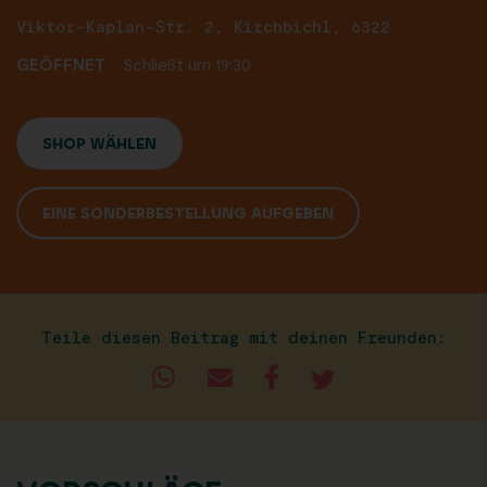
Viktor-Kaplan-Str. 2, Kirchbichl, 6322
GEÖFFNET
Schließt um 19:30
SHOP WÄHLEN
EINE SONDERBESTELLUNG AUFGEBEN
Teile diesen Beitrag mit deinen Freunden: