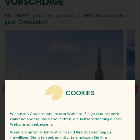
VORSCHLÄGE
EAT HAPPY gibt es an rund 1.000 Standorten in
ganz Österreich!
COOKIES
Wir nutzen Cookies auf unserer Website. Einige sind essenziell,
während andere uns dabei helfen, die Nutzererfahrung dieser
Website zu verbessern.
Wenn Sie unter 16 Jahre alt sind und Ihre Zustimmung zu
freiwilligen Diensten geben möchten, müssen Sie Ihre