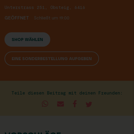
Unterstrass 251, Obsteig, 6416
GEÖFFNET
Schließt um 19:00
SHOP WÄHLEN
EINE SONDERBESTELLUNG AUFGEBEN
Teile diesen Beitrag mit deinen Freunden: