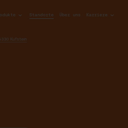
odukte
Standorte
Über uns
Karriere
6330 Kufstein