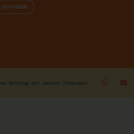
G AUFGEBEN
sen Beitrag mit deinen Freunden: