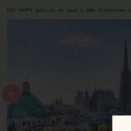
EAT HAPPY gibt es an rund 1.000 Standorten i