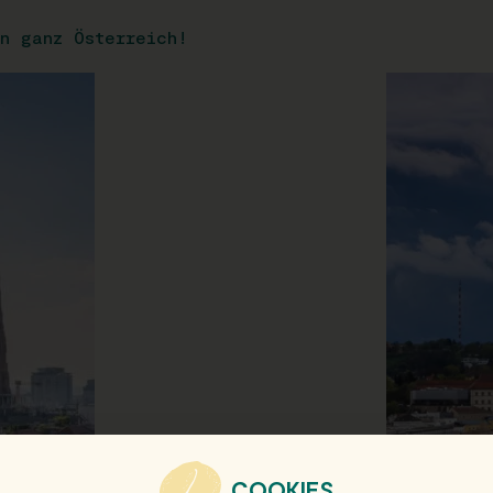
n ganz Österreich!
COOKIES