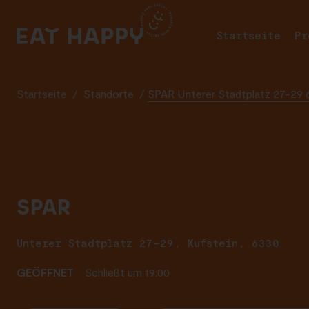
SKIP
TO
Startseite
Pr
MAIN
CONTENT
Startseite
/
Standorte
/
SPAR Unterer Stadtplatz 27-29 
SPAR
Unterer Stadtplatz 27-29, Kufstein, 6330
GEÖFFNET
Schließt um 19:00