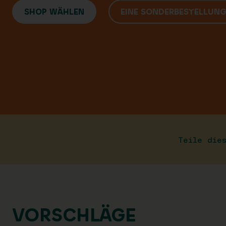
SHOP WÄHLEN
EINE SONDERBESTELLUN
Teile die
VORSCHLÄGE