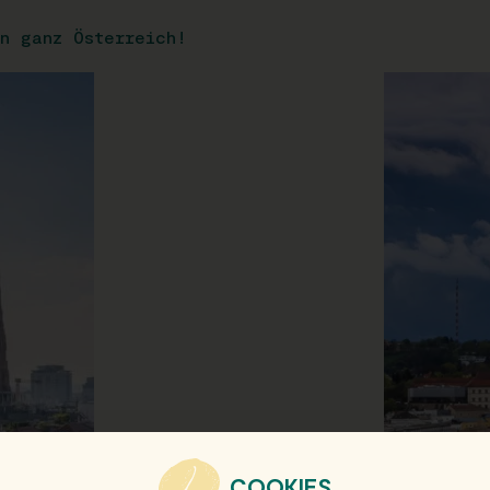
n ganz Österreich!
COOKIES