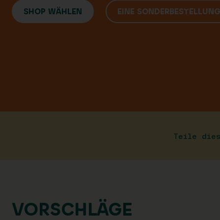
SHOP WÄHLEN
EINE SONDERBESTELLUN
Teile die
VORSCHLÄGE