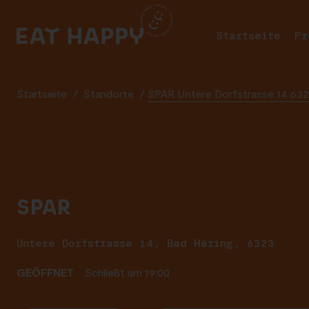
SKIP
TO
Startseite
Pr
MAIN
CONTENT
Startseite
/
Standorte
/
SPAR Untere Dorfstrasse 14 632
SPAR
Untere Dorfstrasse 14, Bad Häring, 6323
GEÖFFNET
Schließt um 19:00