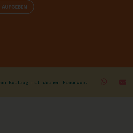
G AUFGEBEN
sen Beitrag mit deinen Freunden: