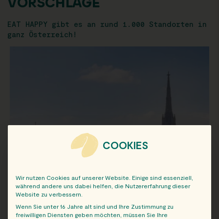
VORSCHLÄGE
EAT HAPPY gibt es an rund 1.000 Standorten in
ganz Österreich!
COOKIES
Wir nutzen Cookies auf unserer Website. Einige sind essenziell,
während andere uns dabei helfen, die Nutzererfahrung dieser
Website zu verbessern.
Wenn Sie unter 16 Jahre alt sind und Ihre Zustimmung zu
freiwilligen Diensten geben möchten, müssen Sie Ihre