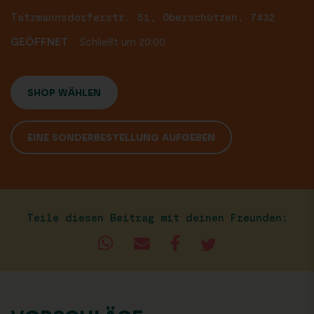
Tatzmannsdorferstr. 51, Oberschützen, 7432
GEÖFFNET
Schließt um 20:00
SHOP WÄHLEN
EINE SONDERBESTELLUNG AUFGEBEN
Teile diesen Beitrag mit deinen Freunden: