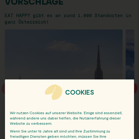
VORSCHLÄGE
EAT HAPPY gibt es an rund 1.000 Standorten in
ganz Österreich!
COOKIES
Wir nutzen Cookies auf unserer Website. Einige sind essenziell,
während andere uns dabei helfen, die Nutzererfahrung dieser
Website zu verbessern.
Wenn Sie unter 16 Jahre alt sind und Ihre Zustimmung zu
freiwilligen Diensten geben möchten, müssen Sie Ihre