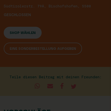
Südtirolerstr. 79A, Bischofshofen, 5500
GESCHLOSSEN
SHOP WÄHLEN
EINE SONDERBESTELLUNG AUFGEBEN
Teile diesen Beitrag mit deinen Freunden: