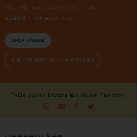
Statz 90, Matrei am Brenner, 6143
GEÖFFNET
Schließt um 20:00
SHOP WÄHLEN
EINE SONDERBESTELLUNG AUFGEBEN
Teile diesen Beitrag mit deinen Freunden: