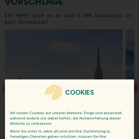
VORSCHLÄGE
EAT HAPPY gibt es an rund 1.000 Standorten in
ganz Österreich!
COOKIES
Wir nutzen Cookies auf unserer Website. Einige sind essenziell,
während andere uns dabei helfen, die Nutzererfahrung dieser
Website zu verbessern.
Wenn Sie unter 16 Jahre alt sind und Ihre Zustimmung zu
freiwilligen Diensten geben möchten, müssen Sie Ihre