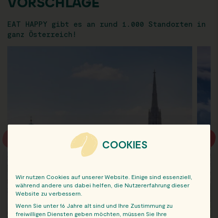
VORSCHLÄGE
EAT HAPPY gibt es an rund 1.000 Standorten in
ganz Österreich!
COOKIES
Wir nutzen Cookies auf unserer Website. Einige sind essenziell,
während andere uns dabei helfen, die Nutzererfahrung dieser
Website zu verbessern.
Wenn Sie unter 16 Jahre alt sind und Ihre Zustimmung zu
freiwilligen Diensten geben möchten, müssen Sie Ihre