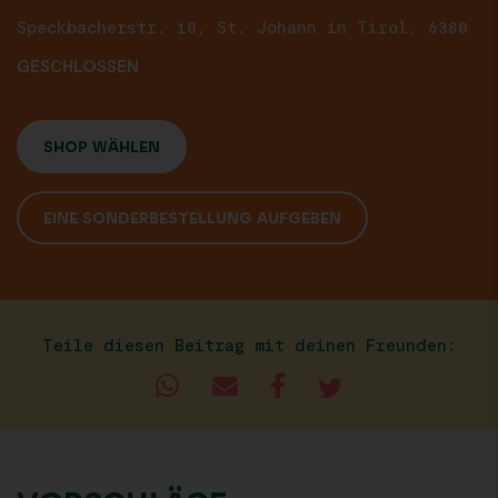
Speckbacherstr. 10, St. Johann in Tirol, 6380
GESCHLOSSEN
SHOP WÄHLEN
EINE SONDERBESTELLUNG AUFGEBEN
Teile diesen Beitrag mit deinen Freunden: