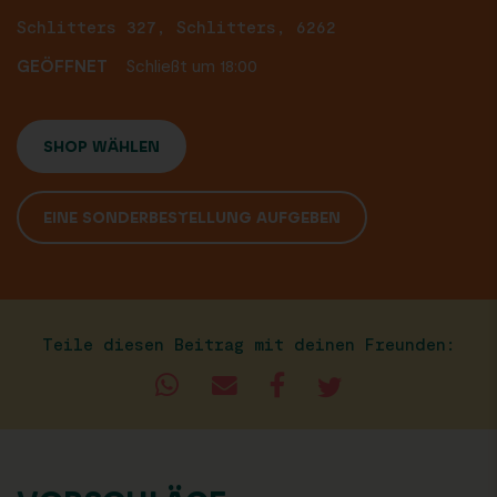
Schlitters 327, Schlitters, 6262
GEÖFFNET
Schließt um 18:00
SHOP WÄHLEN
EINE SONDERBESTELLUNG AUFGEBEN
Teile diesen Beitrag mit deinen Freunden: