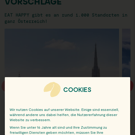
VORSCHLÄGE
EAT HAPPY gibt es an rund 1.000 Standorten in
ganz Österreich!
COOKIES
Wir nutzen Cookies auf unserer Website. Einige sind essenziell,
während andere uns dabei helfen, die Nutzererfahrung dieser
Website zu verbessern.
Wenn Sie unter 16 Jahre alt sind und Ihre Zustimmung zu
freiwilligen Diensten geben möchten, müssen Sie Ihre