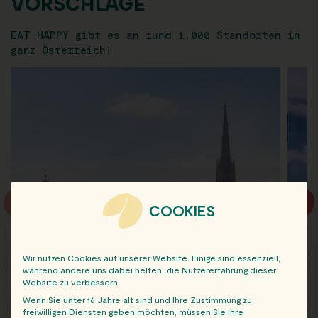
VORSCHLÄGE
EAT HAPPY gibt es an rund 1.000 Standorten in
ganz Österreich!
COOKIES
Wir nutzen Cookies auf unserer Website. Einige sind essenziell,
während andere uns dabei helfen, die Nutzererfahrung dieser
Website zu verbessern.
Wenn Sie unter 16 Jahre alt sind und Ihre Zustimmung zu
freiwilligen Diensten geben möchten, müssen Sie Ihre