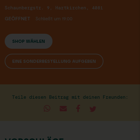
Schaunbergstr. 9, Hartkirchen, 4081
GEÖFFNET
Schließt um 19:00
SHOP WÄHLEN
EINE SONDERBESTELLUNG AUFGEBEN
Teile diesen Beitrag mit deinen Freunden: