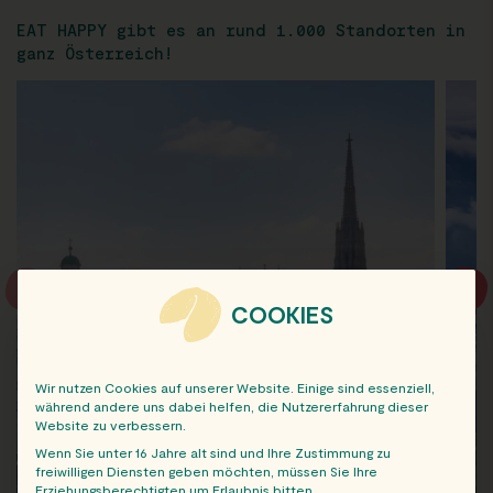
EAT HAPPY gibt es an rund 1.000 Standorten in
ganz Österreich!
COOKIES
Wir nutzen Cookies auf unserer Website. Einige sind essenziell,
während andere uns dabei helfen, die Nutzererfahrung dieser
Website zu verbessern.
Wenn Sie unter 16 Jahre alt sind und Ihre Zustimmung zu
freiwilligen Diensten geben möchten, müssen Sie Ihre
Erziehungsberechtigten um Erlaubnis bitten.