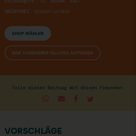
Salzbergstr. 71, Absam, 6067
GEÖFFNET
Schließt um 18:00
SHOP WÄHLEN
EINE SONDERBESTELLUNG AUFGEBEN
Teile diesen Beitrag mit deinen Freunden:
VORSCHLÄGE