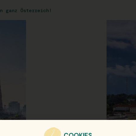
n ganz Österreich!
COOKIES