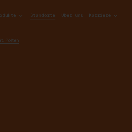
odukte
Standorte
Über uns
Karriere
St. Pölten