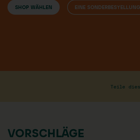
SHOP WÄHLEN
EINE SONDERBESTELLUN
Teile die
VORSCHLÄGE