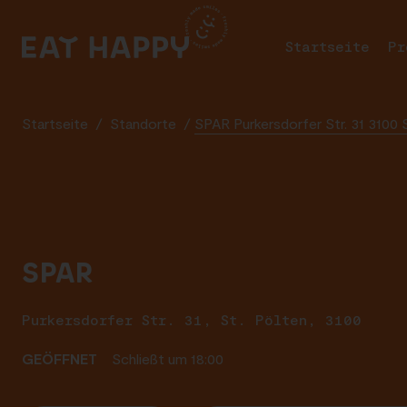
SKIP
TO
Startseite
Pr
MAIN
CONTENT
Startseite
/
Standorte
/
SPAR Purkersdorfer Str. 31 3100 
SPAR
Purkersdorfer Str. 31, St. Pölten, 3100
GEÖFFNET
Schließt um 18:00