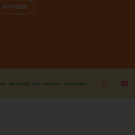
G AUFGEBEN
sen Beitrag mit deinen Freunden: