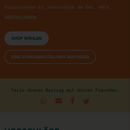
Plaschischen 63, Keutschach am See, 9074
GESCHLOSSEN
SHOP WÄHLEN
EINE SONDERBESTELLUNG AUFGEBEN
Teile diesen Beitrag mit deinen Freunden: