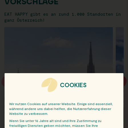
VORSCHLÄGE
EAT HAPPY gibt es an rund 1.000 Standorten in
ganz Österreich!
COOKIES
Wir nutzen Cookies auf unserer Website. Einige sind essenziell,
während andere uns dabei helfen, die Nutzererfahrung dieser
Website zu verbessern.
Wenn Sie unter 16 Jahre alt sind und Ihre Zustimmung zu
freiwilligen Diensten geben möchten, müssen Sie Ihre