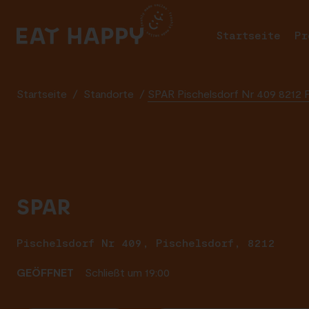
SKIP
TO
Startseite
Pr
MAIN
CONTENT
Startseite
/
Standorte
/
SPAR Pischelsdorf Nr 409 8212 P
SPAR
Pischelsdorf Nr 409, Pischelsdorf, 8212
GEÖFFNET
Schließt um 19:00