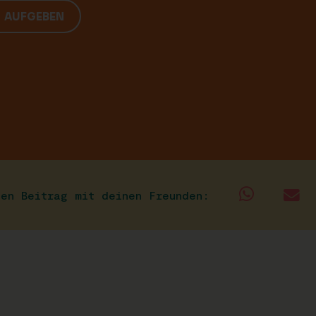
G AUFGEBEN
sen Beitrag mit deinen Freunden: