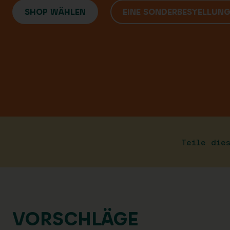
SHOP WÄHLEN
EINE SONDERBESTELLUN
Teile die
VORSCHLÄGE