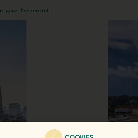
n ganz Österreich!
COOKIES