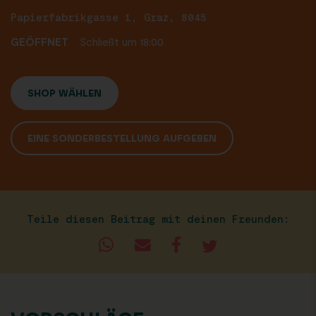
Papierfabrikgasse 1, Graz, 8045
GEÖFFNET
Schließt um 18:00
SHOP WÄHLEN
EINE SONDERBESTELLUNG AUFGEBEN
Teile diesen Beitrag mit deinen Freunden: