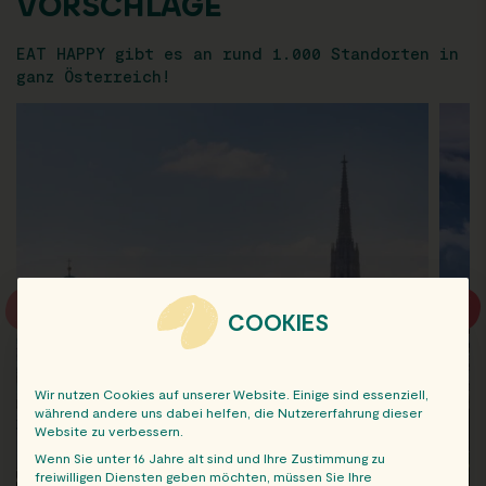
VORSCHLÄGE
EAT HAPPY gibt es an rund 1.000 Standorten in
ganz Österreich!
COOKIES
Wir nutzen Cookies auf unserer Website. Einige sind essenziell,
während andere uns dabei helfen, die Nutzererfahrung dieser
Website zu verbessern.
Wenn Sie unter 16 Jahre alt sind und Ihre Zustimmung zu
freiwilligen Diensten geben möchten, müssen Sie Ihre