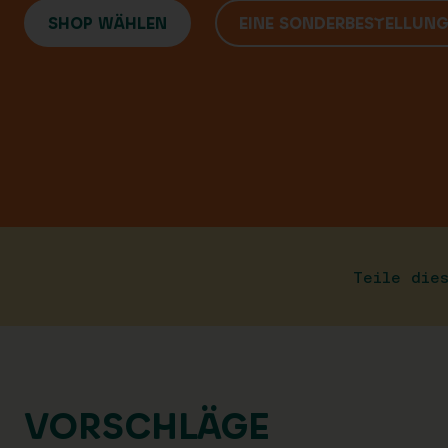
SHOP WÄHLEN
EINE SONDERBESTELLUN
Teile die
VORSCHLÄGE