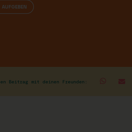
G AUFGEBEN
sen Beitrag mit deinen Freunden: