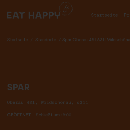
SKIP
TO
Startseite
Pr
MAIN
CONTENT
Startseite
/
Standorte
/
Spar Oberau 481 6311 Wildschön
SPAR
Oberau 481, Wildschönau, 6311
GEÖFFNET
Schließt um 18:00