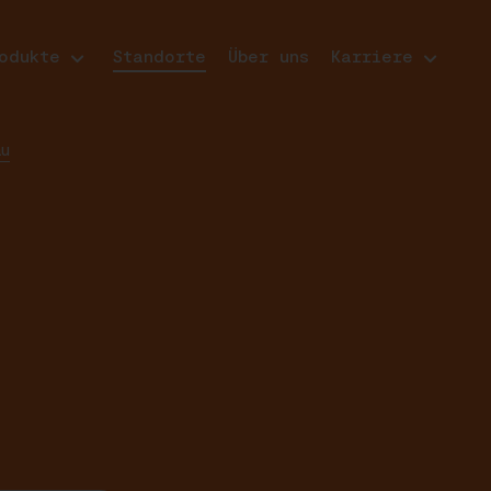
odukte
Standorte
Über uns
Karriere
au