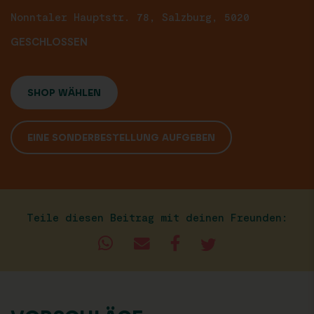
Nonntaler Hauptstr. 78, Salzburg, 5020
GESCHLOSSEN
SHOP WÄHLEN
EINE SONDERBESTELLUNG AUFGEBEN
Teile diesen Beitrag mit deinen Freunden: