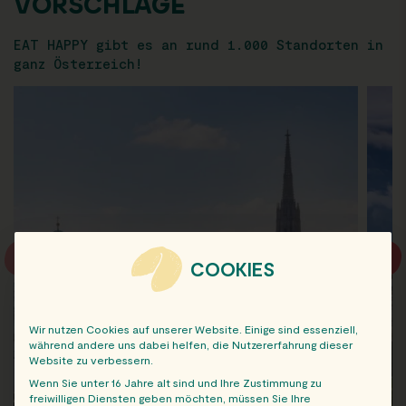
VORSCHLÄGE
EAT HAPPY gibt es an rund 1.000 Standorten in
ganz Österreich!
COOKIES
Wir nutzen Cookies auf unserer Website. Einige sind essenziell,
während andere uns dabei helfen, die Nutzererfahrung dieser
Website zu verbessern.
Wenn Sie unter 16 Jahre alt sind und Ihre Zustimmung zu
freiwilligen Diensten geben möchten, müssen Sie Ihre