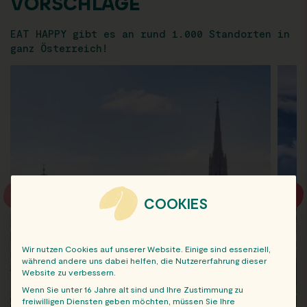
VORSCHLÄGE
EAT HAPPY gibt es an rund 1.000 Standorten in
ganz Österreich!
COOKIES
Wir nutzen Cookies auf unserer Website. Einige sind essenziell,
während andere uns dabei helfen, die Nutzererfahrung dieser
Website zu verbessern.
Wenn Sie unter 16 Jahre alt sind und Ihre Zustimmung zu
freiwilligen Diensten geben möchten, müssen Sie Ihre