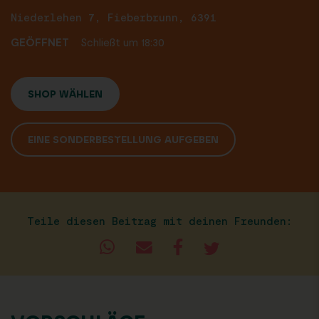
Niederlehen 7, Fieberbrunn, 6391
GEÖFFNET
Schließt um 18:30
SHOP WÄHLEN
EINE SONDERBESTELLUNG AUFGEBEN
Teile diesen Beitrag mit deinen Freunden: