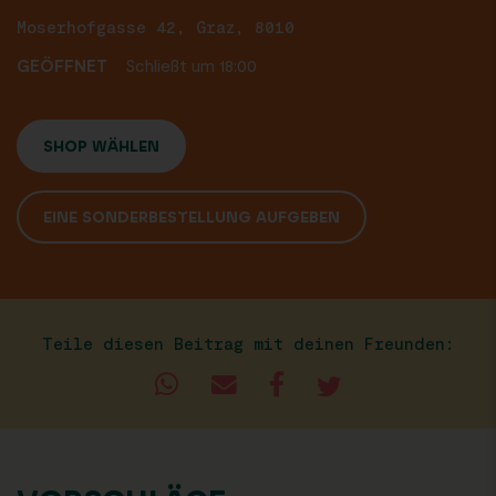
Moserhofgasse 42, Graz, 8010
GEÖFFNET
Schließt um 18:00
SHOP WÄHLEN
EINE SONDERBESTELLUNG AUFGEBEN
Teile diesen Beitrag mit deinen Freunden: