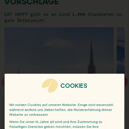
VORSCHLÄGE
EAT HAPPY gibt es an rund 1.000 Standorten in
ganz Österreich!
COOKIES
Wir nutzen Cookies auf unserer Website. Einige sind essenziell,
während andere uns dabei helfen, die Nutzererfahrung dieser
Website zu verbessern.
Wenn Sie unter 16 Jahre alt sind und Ihre Zustimmung zu
freiwilligen Diensten geben möchten, müssen Sie Ihre