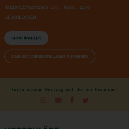
Mariahilferstraße 176, Wien, 1150
GESCHLOSSEN
SHOP WÄHLEN
EINE SONDERBESTELLUNG AUFGEBEN
Teile diesen Beitrag mit deinen Freunden: