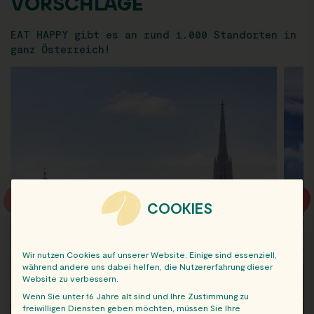
VORSCHLÄGE
EAT HAPPY gibt es an rund 1.000 Standorten in
ganz Österreich!
COOKIES
Wir nutzen Cookies auf unserer Website. Einige sind essenziell,
während andere uns dabei helfen, die Nutzererfahrung dieser
Website zu verbessern.
Wenn Sie unter 16 Jahre alt sind und Ihre Zustimmung zu
freiwilligen Diensten geben möchten, müssen Sie Ihre