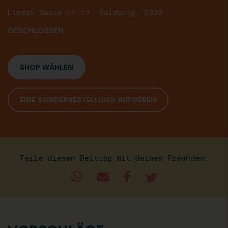
Linzer Gasse 17-19, Salzburg, 5020
GESCHLOSSEN
SHOP WÄHLEN
EINE SONDERBESTELLUNG AUFGEBEN
Teile diesen Beitrag mit deinen Freunden: