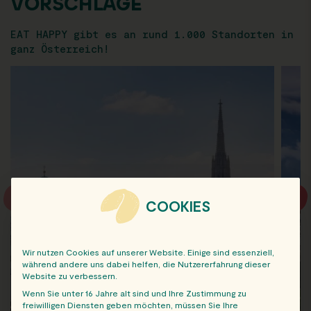
VORSCHLÄGE
EAT HAPPY gibt es an rund 1.000 Standorten in
ganz Österreich!
COOKIES
Wir nutzen Cookies auf unserer Website. Einige sind essenziell,
während andere uns dabei helfen, die Nutzererfahrung dieser
Website zu verbessern.
Wenn Sie unter 16 Jahre alt sind und Ihre Zustimmung zu
freiwilligen Diensten geben möchten, müssen Sie Ihre