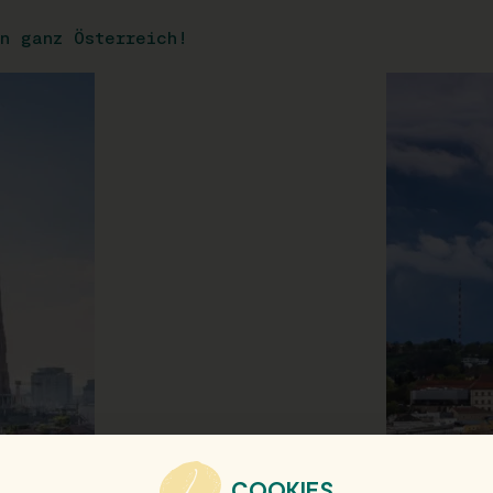
n ganz Österreich!
COOKIES