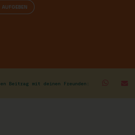
G AUFGEBEN
sen Beitrag mit deinen Freunden: