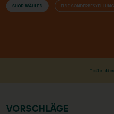
SHOP WÄHLEN
EINE SONDERBESTELLUN
Teile die
VORSCHLÄGE