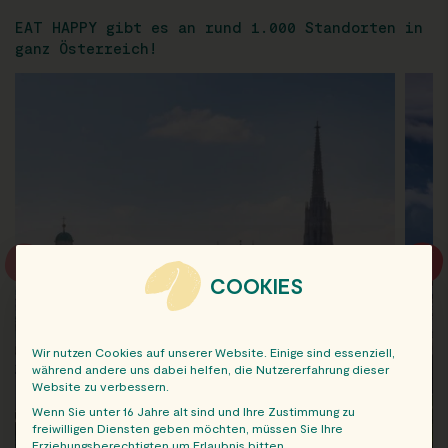
EAT HAPPY gibt es an rund 1.000 Standorten in
ganz Österreich!
COOKIES
Wir nutzen Cookies auf unserer Website. Einige sind essenziell,
während andere uns dabei helfen, die Nutzererfahrung dieser
Website zu verbessern.
Wenn Sie unter 16 Jahre alt sind und Ihre Zustimmung zu
freiwilligen Diensten geben möchten, müssen Sie Ihre
Erziehungsberechtigten um Erlaubnis bitten.