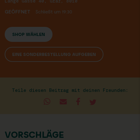
Lange Gasse 40, Graz, 8010
GEÖFFNET
Schließt um 19:30
SHOP WÄHLEN
EINE SONDERBESTELLUNG AUFGEBEN
Teile diesen Beitrag mit deinen Freunden:
VORSCHLÄGE