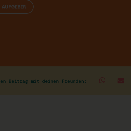
G AUFGEBEN
sen Beitrag mit deinen Freunden: