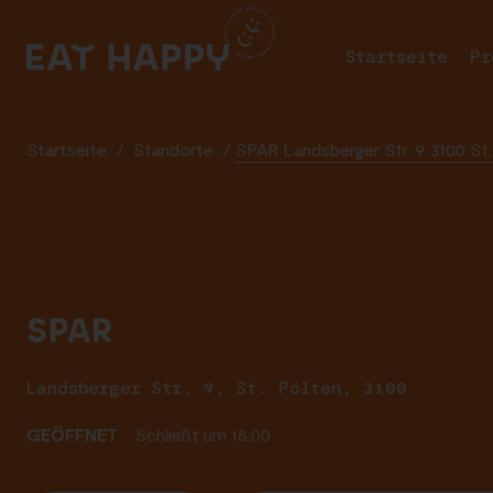
SKIP
TO
Startseite
Pr
MAIN
CONTENT
Startseite
/
Standorte
/
SPAR Landsberger Str. 9 3100 St.
SPAR
Landsberger Str. 9, St. Pölten, 3100
GEÖFFNET
Schließt um 18:00