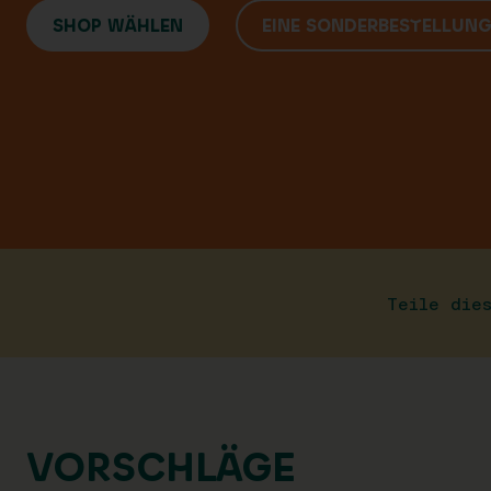
SHOP WÄHLEN
EINE SONDERBESTELLUN
Teile die
VORSCHLÄGE