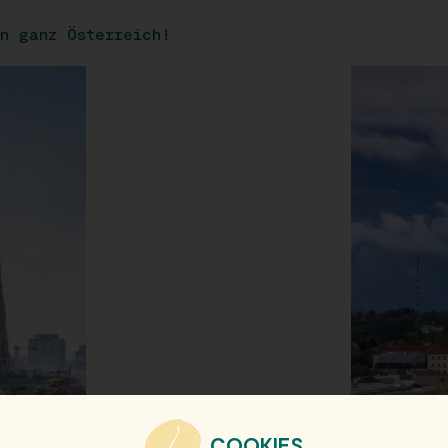
n ganz Österreich!
COOKIES