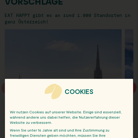
VORSCHLÄGE
EAT HAPPY gibt es an rund 1.000 Standorten in
ganz Österreich!
COOKIES
Wir nutzen Cookies auf unserer Website. Einige sind essenziell,
während andere uns dabei helfen, die Nutzererfahrung dieser
Website zu verbessern.
Wenn Sie unter 16 Jahre alt sind und Ihre Zustimmung zu
freiwilligen Diensten geben möchten, müssen Sie Ihre