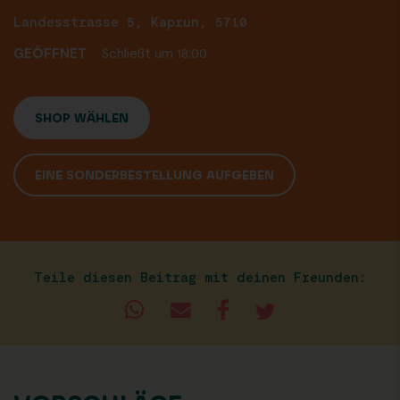
Landesstrasse 5, Kaprun, 5710
GEÖFFNET
Schließt um 18:00
SHOP WÄHLEN
EINE SONDERBESTELLUNG AUFGEBEN
Teile diesen Beitrag mit deinen Freunden: