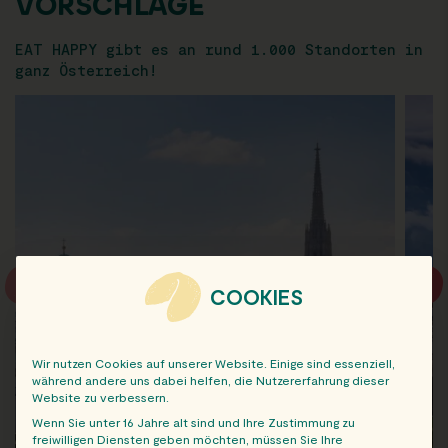
VORSCHLÄGE
EAT HAPPY gibt es an rund 1.000 Standorten in
ganz Österreich!
COOKIES
Wir nutzen Cookies auf unserer Website. Einige sind essenziell,
während andere uns dabei helfen, die Nutzererfahrung dieser
Website zu verbessern.
Wenn Sie unter 16 Jahre alt sind und Ihre Zustimmung zu
freiwilligen Diensten geben möchten, müssen Sie Ihre