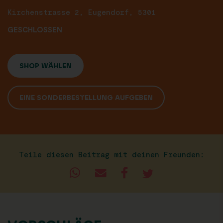
Kirchenstrasse 2, Eugendorf, 5301
GESCHLOSSEN
SHOP WÄHLEN
EINE SONDERBESTELLUNG AUFGEBEN
Teile diesen Beitrag mit deinen Freunden: