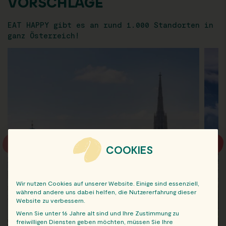
VORSCHLÄGE
EAT HAPPY gibt es an rund 1.000 Standorten in
ganz Österreich!
COOKIES
Wir nutzen Cookies auf unserer Website. Einige sind essenziell,
während andere uns dabei helfen, die Nutzererfahrung dieser
Website zu verbessern.
Wenn Sie unter 16 Jahre alt sind und Ihre Zustimmung zu
freiwilligen Diensten geben möchten, müssen Sie Ihre