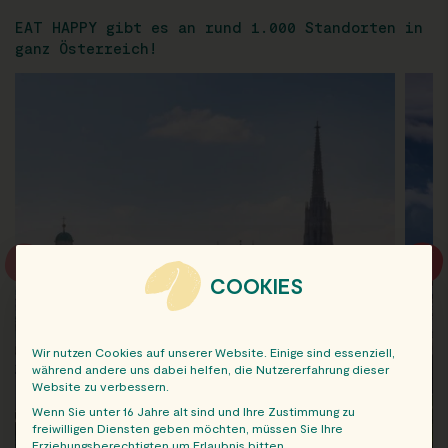
EAT HAPPY gibt es an rund 1.000 Standorten in
ganz Österreich!
COOKIES
Wir nutzen Cookies auf unserer Website. Einige sind essenziell,
während andere uns dabei helfen, die Nutzererfahrung dieser
Website zu verbessern.
Wenn Sie unter 16 Jahre alt sind und Ihre Zustimmung zu
freiwilligen Diensten geben möchten, müssen Sie Ihre
Erziehungsberechtigten um Erlaubnis bitten.