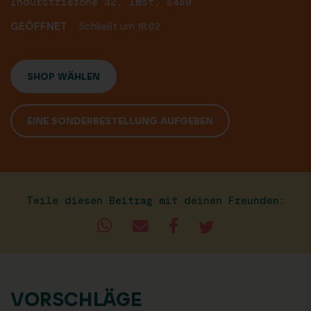
Indurstriezone 32, Imst, 6460
GEÖFFNET
Schließt um 18:02
SHOP WÄHLEN
EINE SONDERBESTELLUNG AUFGEBEN
Teile diesen Beitrag mit deinen Freunden:
VORSCHLÄGE