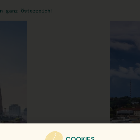
n ganz Österreich!
COOKIES