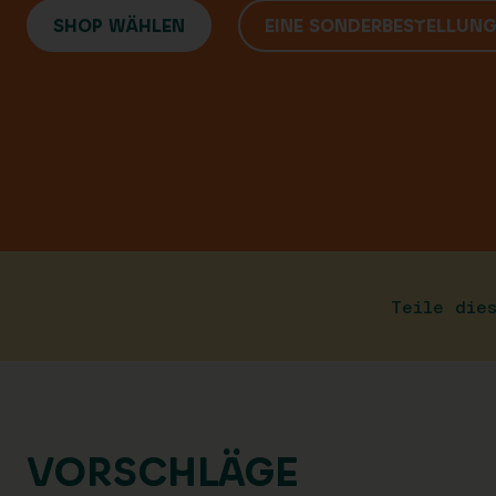
SHOP WÄHLEN
EINE SONDERBESTELLUN
Teile die
VORSCHLÄGE