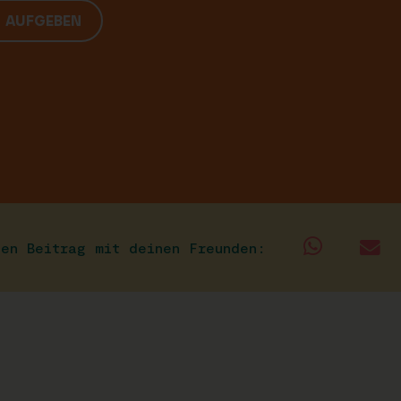
G AUFGEBEN
sen Beitrag mit deinen Freunden: