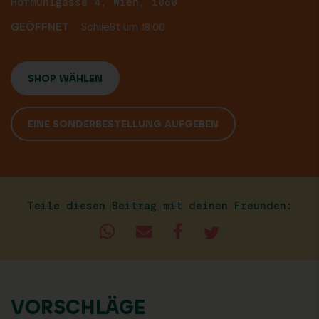
Hofmühlgasse 4, Wien, 1060
GEÖFFNET
Schließt um 18:00
SHOP WÄHLEN
EINE SONDERBESTELLUNG AUFGEBEN
Teile diesen Beitrag mit deinen Freunden:
VORSCHLÄGE