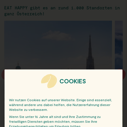
EAT HAPPY gibt es an rund 1.000 Standorten in
ganz Österreich!
COOKIES
Wir nutzen Cookies auf unserer Website. Einige sind essenziell,
während andere uns dabei helfen, die Nutzererfahrung dieser
Website zu verbessern.
Wenn Sie unter 16 Jahre alt sind und Ihre Zustimmung zu
freiwilligen Diensten geben möchten, müssen Sie Ihre
Erziehungsberechtigten um Erlaubnis bitten.