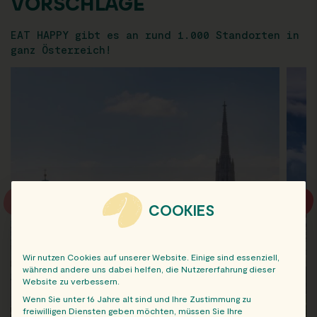
VORSCHLÄGE
EAT HAPPY gibt es an rund 1.000 Standorten in
ganz Österreich!
COOKIES
Wir nutzen Cookies auf unserer Website. Einige sind essenziell,
während andere uns dabei helfen, die Nutzererfahrung dieser
Website zu verbessern.
Wenn Sie unter 16 Jahre alt sind und Ihre Zustimmung zu
freiwilligen Diensten geben möchten, müssen Sie Ihre