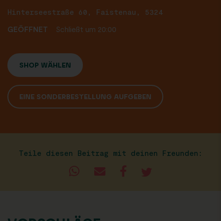
Hinterseestraße 60, Faistenau, 5324
GEÖFFNET
Schließt um 20:00
SHOP WÄHLEN
EINE SONDERBESTELLUNG AUFGEBEN
Teile diesen Beitrag mit deinen Freunden: