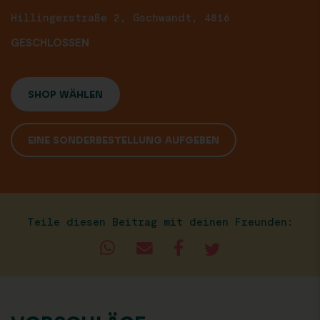
Hillingerstraße 2, Gschwandt, 4816
GESCHLOSSEN
SHOP WÄHLEN
EINE SONDERBESTELLUNG AUFGEBEN
Teile diesen Beitrag mit deinen Freunden: