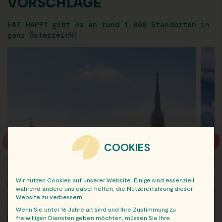
VORSCHLÄGE
EAT HAPPY gibt es an rund 1.000 Standorten in
ganz Österreich!
COOKIES
Wir nutzen Cookies auf unserer Website. Einige sind essenziell,
während andere uns dabei helfen, die Nutzererfahrung dieser
Website zu verbessern.
Wenn Sie unter 16 Jahre alt sind und Ihre Zustimmung zu
freiwilligen Diensten geben möchten, müssen Sie Ihre